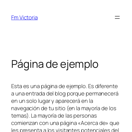
Saltar
al
Fm Victoria
contenido
Página de ejemplo
Esta es una página de ejemplo. Es diferente
a una entrada del blog porque permanecerá
en un solo lugar y aparecerá en la
navegación de tu sitio (en la mayoría de los
temas). La mayoría de las personas
comienzan con una página «Acerca de» que
les presenta a los visitantes potenciales del