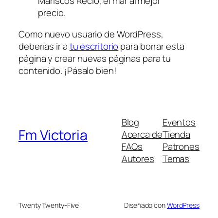
Mariscos Recio, el mar al mejor
precio.
Como nuevo usuario de WordPress,
deberías ir a
tu escritorio
para borrar esta
página y crear nuevas páginas para tu
contenido. ¡Pásalo bien!
Blog
Eventos
Fm Victoria
Acerca de
Tienda
FAQs
Patrones
Autores
Temas
Twenty Twenty-Five
Diseñado con
WordPress