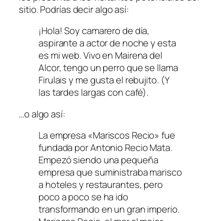
sitio. Podrías decir algo así:
¡Hola! Soy camarero de día,
aspirante a actor de noche y esta
es mi web. Vivo en Mairena del
Alcor, tengo un perro que se llama
Firulais y me gusta el rebujito. (Y
las tardes largas con café).
…o algo así:
La empresa «Mariscos Recio» fue
fundada por Antonio Recio Mata.
Empezó siendo una pequeña
empresa que suministraba marisco
a hoteles y restaurantes, pero
poco a poco se ha ido
transformando en un gran imperio.